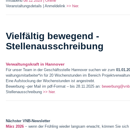
Infoabend
08.12.2025 | Online
Veranstaltungsdetails | Anmeldelink
>> hier.
Vielfältig bewegend -
Stellenausschreibung
Verwaltungskraft in Hannover
Für unser Team in der Geschäftsstelle Hannover suchen wir zum
01.01.2
waltungsmitarbeiter*in für 20 Wochenstunden im Bereich Projektverwaltung-
Eine Aufstockung der Wochenstunden ist angestrebt.
Bewerbung –per Mail im pdf-Format – bis 28.11.2025 an:
bewerbung@vnb
Stellenausschreibung
>> hier.
Nächster VNB-Newsletter
März 2026
− wenn der Frühling wieder langsam erwacht, können Sie sich 