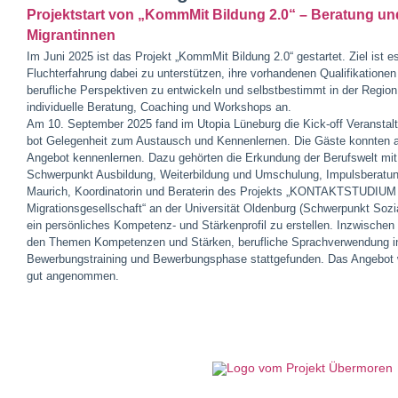
Projektstart von „KommMit Bildung 2.0“ – Beratung un
Migrantinnen
Im Juni 2025 ist das Projekt „KommMit Bildung 2.0“ gestartet. Ziel ist e
Fluchterfahrung dabei zu unterstützen, ihre vorhandenen Qualifikatione
berufliche Perspektiven zu entwickeln und selbstbestimmt in der Region
individuelle Beratung, Coaching und Workshops an.
Am 10. September 2025 fand im Utopia Lüneburg die Kick-off Veranstalt
bot Gelegenheit zum Austausch und Kennenlernen. Die Gäste konnten 
Angebot kennenlernen. Dazu gehörten die Erkundung der Berufswelt mit 
Schwerpunkt Ausbildung, Weiterbildung und Umschulung, Impulsberat
Maurich, Koordinatorin und Beraterin des Projekts „KONTAKTSTUDIUM
Migrationsgesellschaft“ an der Universität Oldenburg (Schwerpunkt Sozia
ein persönliches Kompetenz- und Stärkenprofil zu erstellen. Inzwische
den Themen Kompetenzen und Stärken, berufliche Sprachverwendung i
Bewerbungstraining und Bewerbungsphase stattgefunden. Das Angebot w
gut angenommen.