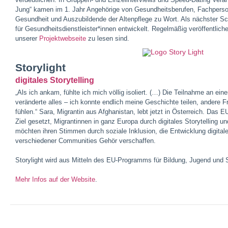
Jung“ kamen im 1. Jahr Angehörige von Gesundheitsberufen, Fachpers
Gesundheit und Auszubildende der Altenpflege zu Wort. Als nächster Sch
für Gesundheitsdienstleister*innen entwickelt. Regelmäßig veröffentliche
unserer
Projektwebseite
zu lesen sind.
Storylight
digitales Storytelling
„Als ich ankam, fühlte ich mich völlig isoliert. (…) Die Teilnahme an eine
veränderte alles – ich konnte endlich meine Geschichte teilen, andere F
fühlen.“ Sara, Migrantin aus Afghanistan, lebt jetzt in Österreich. Das E
Ziel gesetzt, Migrantinnen in ganz Europa durch digitales Storytelling u
möchten ihren Stimmen durch soziale Inklusion, die Entwicklung digit
verschiedener Communities Gehör verschaffen.
Storylight wird aus Mitteln des EU-Programms für Bildung, Jugend und 
Mehr Infos auf der Website
.