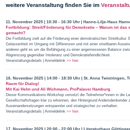
weitere Veranstaltung finden Sie im
Veranstalt
11. November 2025 | 10:30 - 16:30 Uhr | Hanns-Lilje-Haus Hann
Fortbildung: Streit/Förderung für Demokratie – Warum ist das s
gemacht?
Die Fortbildung zielt auf die Förderung einer demokratischen Streitkultur
Gelassenheit im Umgang mit Differenzen und mit einer streitbaren Ausei
anderen geht es um die Befähigung zu einer angemessenen Balance zwis
Abgrenzung gegenüber Intoleranz und Demokratiefeindlichkeit.
Veranstaltungsdetails | Anmeldelink
>> hier.
16. November 2025 | 14:00 - 18:30 Uhr | St. Anna Twistringen, 
Raum für Dialog!
Mit Kai Helm und Ali Wichmann, ProPalaver Hamburg
Dieser Kommunikations-Workshop versetzt die Teilnehmer*innen in die Lag
Gesellschaftsfragen klar zu erkennen, den Hintergrund Andersdenkender z
Auseinandersetzungen entspannter und strategischer zu verhalten.
Veranstaltungsdetails | Anmeldelink
>> hier.
17. November 2025 | 20:00 - 22:00 Uhr | Literaturhaus Götting