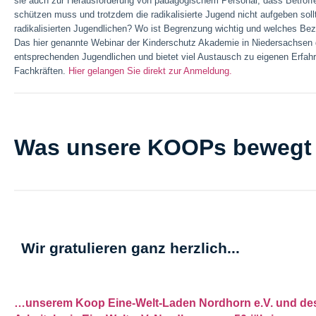
sie auch zur Herausforderung von pädagogischem Personal, dass Betroffe
schützen muss und trotzdem die radikalisierte Jugend nicht aufgeben soll
radikalisierten Jugendlichen? Wo ist Begrenzung wichtig und welches Be
Das hier genannte Webinar der Kinderschutz Akademie in Niedersachsen gib
entsprechenden Jugendlichen und bietet viel Austausch zu eigenen Erfah
Fachkräften.
Hier gelangen Sie direkt zur Anmeldung.
Was unsere KOOPs bewegt
Wir gratulieren ganz herzlich...
…unserem Koop Eine-Welt-Laden Nordhorn e.V. und de