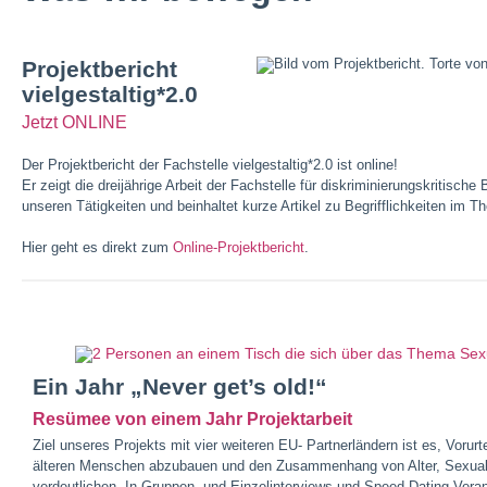
Projektbericht
vielgestaltig*2.0
Jetzt ONLINE
Der Projektbericht der Fachstelle vielgestaltig*2.0 ist online!
Er zeigt die dreijährige Arbeit der Fachstelle für diskriminierungskritische
unseren Tätigkeiten und beinhaltet kurze Artikel zu Begrifflichkeiten im T
Hier geht es direkt zum
Online-Projektbericht
.
Ein Jahr „Never get’s old!“
Resümee von einem Jahr Projektarbeit
Ziel unseres Projekts mit vier weiteren EU- Partnerländern ist es, Vorur
älteren Menschen abzubauen und den Zusammenhang von Alter, Sexuali
verdeutlichen. In Gruppen- und Einzelinterviews und Speed-Dating Vera