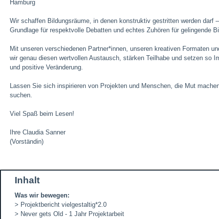
Hamburg
Wir schaffen Bildungsräume, in denen konstruktiv gestritten werden darf –
Grundlage für respektvolle Debatten und echtes Zuhören für gelingende Bi
Mit unseren verschiedenen Partner*innen, unseren kreativen Formaten un
wir genau diesen wertvollen Austausch, stärken Teilhabe und setzen so Im
und positive Veränderung.
Lassen Sie sich inspirieren von Projekten und Menschen, die Mut mach
suchen.
Viel Spaß beim Lesen!
Ihre Claudia Sanner
(Vorständin)
Inhalt
Was wir bewegen:
>
Projektbericht
vielgestaltig*2.0
>
Never gets Old - 1 Jahr Projektarbeit