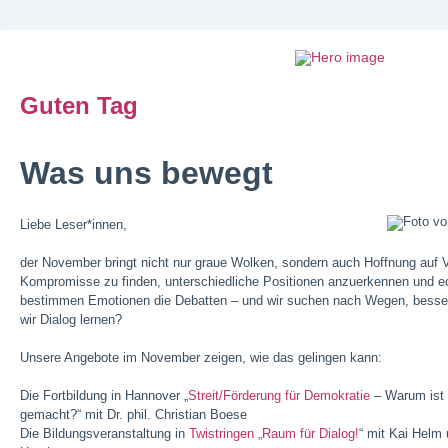
Guten Tag
Was uns bewegt
Liebe Leser*innen,
der November bringt nicht nur graue Wolken, sondern auch Hoffnung auf V
Kompromisse zu finden, unterschiedliche Positionen anzuerkennen und ec
bestimmen Emotionen die Debatten – und wir suchen nach Wegen, besse
wir Dialog lernen?
Unsere Angebote im November zeigen, wie das gelingen kann:
Die Fortbildung in Hannover „
Streit/Förderung für Demokratie
– Warum ist d
gemacht?“ mit Dr. phil. Christian Boese
Die Bildungsveranstaltung in
Twistringen „Raum für Dialog!
“ mit Kai Helm