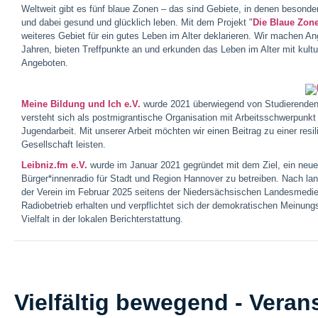
Weltweit gibt es fünf blaue Zonen – das sind Gebiete, in denen besonde
und dabei gesund und glücklich leben. Mit dem Projekt "
Die Blaue Zon
weiteres Gebiet für ein gutes Leben im Alter deklarieren. Wir machen 
Jahren, bieten Treffpunkte an und erkunden das Leben im Alter mit kultu
Angeboten.
Meine Bildung und Ich e.V.
wurde 2021 überwiegend von Studierenden
versteht sich als postmigrantische Organisation mit Arbeitsschwerpunkt 
Jugendarbeit. Mit unserer Arbeit möchten wir einen Beitrag zu einer resi
Gesellschaft leisten.
Leibniz.fm e.V.
wurde im Januar 2021 gegründet mit dem Ziel, ein neu
Bürger*innenradio für Stadt und Region Hannover zu betreiben. Nach lan
der Verein im Februar 2025 seitens der Niedersächsischen Landesmedien
Radiobetrieb erhalten und verpflichtet sich der demokratischen Meinung
Vielfalt in der lokalen Berichterstattung.
Vielfältig bewegend - Veran