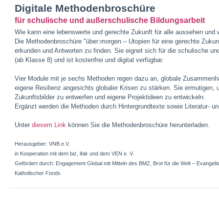
Digitale Methodenbroschüre
für schulische und außerschulische Bildungsarbeit
Wie kann eine lebenswerte und gerechte Zukunft für alle aussehen und 
Die Methodenbroschüre "über:morgen – Utopien für eine gerechte Zukunft
erkunden und Antworten zu finden. Sie eignet sich für die schulische un
(ab Klasse 8) und ist kostenfrei und digital verfügbar.
Vier Module mit je sechs Methoden regen dazu an, globale Zusammenh
eigene Resilienz angesichts globaler Krisen zu stärken. Sie ermutigen,
Zukunftsbilder zu entwerfen und eigene Projektideen zu entwickeln.
Ergänzt werden die Methoden durch Hintergrundtexte sowie Literatur- u
Unter
diesem Link
können Sie die Methodenbroschüre herunterladen.
Herausgeber: VNB e.V.
in Kooperation mit dem biz, ifak und dem VEN e. V.
Gefördert durch: Engagement Global mit Mitteln des BMZ, Brot für die Welt – Evangel
Katholischer Fonds