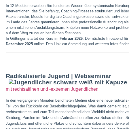
In 12 Modulen erwerben Sie fundiertes Wissen über systemische Beratung
Interventionen, das Sie befähigt, Coaching-Prozesse strukturiert und lebe
Praxistransfer, Module für digitale Coachingprozesse sowie die Entwick
im Laufe des Jahres garantieren Ihnen eine professionelle Ausrichtung al
einem erfahrenen Ausbildungsteam, knüpfen neue Netzwerke und profitie
auf dem Weg zu neuen beruflichen Stationen.
In Göttingen startet der Kurs im
Februar 2026
. Der nächste Infoabend für
Dezember 2025
online. Den Link zur Anmeldung und weiteren Infos finde
Radikalisierte Jugend | Webseminar
mit rechtsaffinen und -extremen Jugendlichen
In den vergangenen Monaten berichteten Medien über eine neue radikalis
Teil von der Rückkehr der Baseballschlägerjahre. Was damit gemeint ist, s
rechtsextremes und zum Teil menschenfeindliches Weltbild nicht mehr ve
Kleidung, Parolen im Netz und in Aufmärschen offen zur Schau stellen. S
Jugendclubs und öffentliche Plätze und schüchtern dabei anders denke o