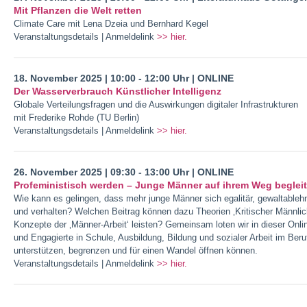
Mit Pflanzen die Welt retten
Climate Care mit Lena Dzeia und Bernhard Kegel
Veranstaltungsdetails | Anmeldelink
>> hier.
18. November 2025 | 10:00 - 12:00 Uhr | ONLINE
Der Wasserverbrauch Künstlicher Intelligenz
Globale Verteilungsfragen und die Auswirkungen digitaler Infrastrukturen
mit Frederike Rohde (TU Berlin)
Veranstaltungsdetails | Anmeldelink
>> hier.
26. November 2025 | 09:30 - 13:00 Uhr | ONLINE
Profeministisch werden – Junge Männer auf ihrem Weg beglei
Wie kann es gelingen, dass mehr junge Männer sich egalitär, gewaltablehn
und verhalten? Welchen Beitrag können dazu Theorien ‚Kritischer Männlic
Konzepte der ‚Männer-Arbeit‘ leisten? Gemeinsam loten wir in dieser Onli
und Engagierte in Schule, Ausbildung, Bildung und sozialer Arbeit im Beru
unterstützen, begrenzen und für einen Wandel öffnen können.
Veranstaltungsdetails | Anmeldelink
>> hier.