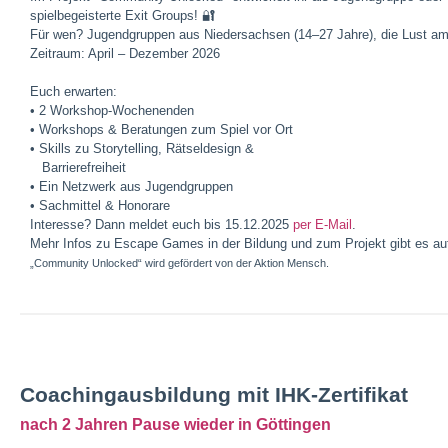
spielbegeisterte Exit Groups! 🔐
Für wen? Jugendgruppen aus Niedersachsen (14–27 Jahre), die Lust am 
Zeitraum: April – Dezember 2026
Euch erwarten:
• 2 Workshop-Wochenenden
• Workshops & Beratungen zum Spiel vor Ort
• Skills zu Storytelling, Rätseldesign &
Barrierefreiheit
• Ein Netzwerk aus Jugendgruppen
• Sachmittel & Honorare
Interesse? Dann meldet euch bis 15.12.2025
per E-Mail
.
Mehr Infos zu Escape Games in der Bildung und zum Projekt gibt es a
„Community Unlocked“ wird gefördert von der Aktion Mensch.
Coachingausbildung mit IHK-Zertifikat
nach 2 Jahren Pause wieder in Göttingen